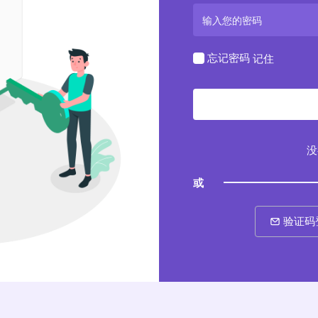
忘记密码
记住
没
或
验证码