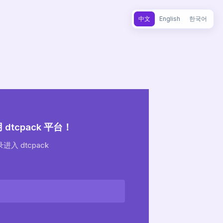
中文
English
한국어
dtcpack 平台！
进入 dtcpack