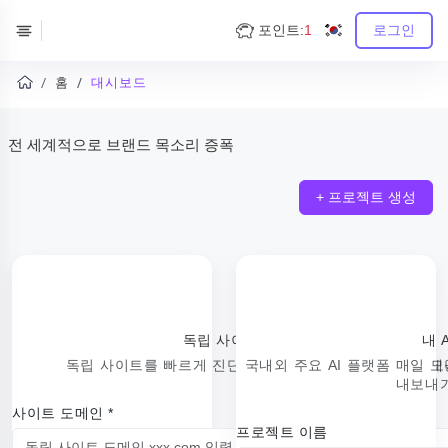
포인트:
1
로그인
홈
대시보드
전 세계적으로 브랜드 목소리 증폭
+ 프로젝트 생성
독립 사이트 최적화 시작
내 
독립 사이트를 빠르게 진단하고 SEO, AIO 최적화 제안 제
국내외 주요 AI 플랫폼 매일 
내보내기
사이트 도메인 *
프로젝트 이름