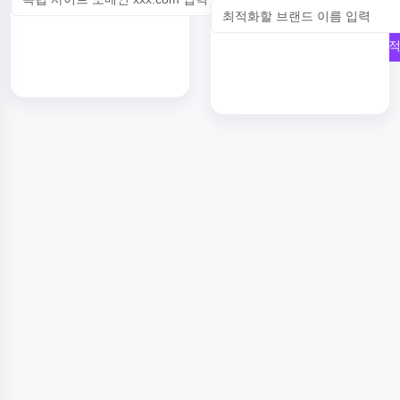
SEO 최