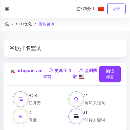
积分:
1
登录
SEO优化
排名监测
谷歌排名监测
dtcpack.cn
更新于 1
监测国
编辑
年前
家
项目
804
2
任务数
自然关键词
0
0
流量
付费关键词