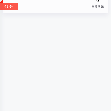
0
48 分
重要问题