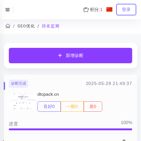
积分:
1
登录
SEO优化
排名监测
新增诊断
2025-05-28 21:49:37
诊断完成
dtcpack.cn
良好0
一般0
差0
100%
进度