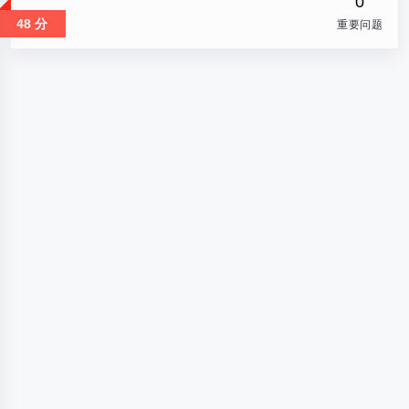
0
48 分
重要问题