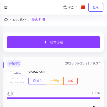
积分:
1
登录
SEO优化
排名监测
新增诊断
2025-05-28 21:49:37
诊断完成
dtcpack.cn
良好0
一般0
差0
100%
进度