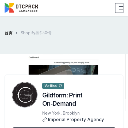
首页
Shopify插件详情
Verified
Gildform: Print
On‑Demand
New York, Brooklyn
Imperial Property Agency