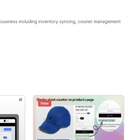
business including inventory syncing, courier management
New