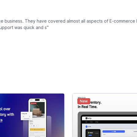
ce business. They have covered almost all aspects of E-commerce 
upport was quick and s"
New