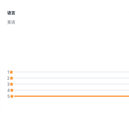
语言
英语
1
2
3
4
5