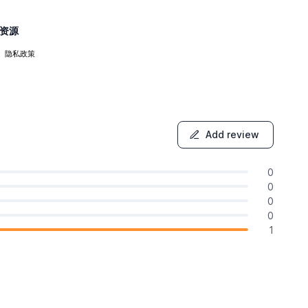
资源
隐私政策
Add review
0
0
0
0
1