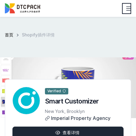
首页
Shopify插件详情
Verified
Smart Customizer
New York, Brooklyn
Imperial Property Agency
查看详情