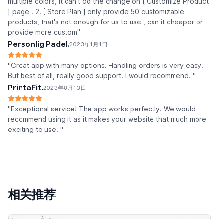
multiple colors, it can't do the change on [ Customize Product
] page . 2. [ Store Plan ] only provide 50 customizable
products, that's not enough for us to use , can it cheaper or
provide more custom"
Personlig Padel.
2023年1月1日
"Great app with many options. Handling orders is very easy.
But best of all, really good support. I would recommend. "
PrintaFit.
2023年8月13日
"Exceptional service! The app works perfectly. We would
recommend using it as it makes your website that much more
exciting to use. "
相关推荐