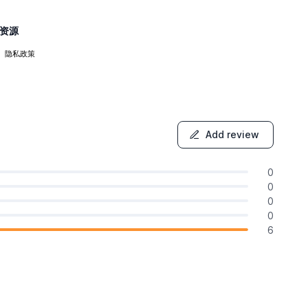
资源
隐私政策
Add review
0
0
0
0
6