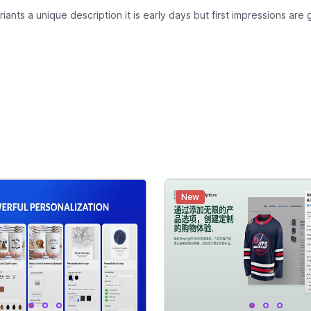
iants a unique description it is early days but first impressions are gr
New