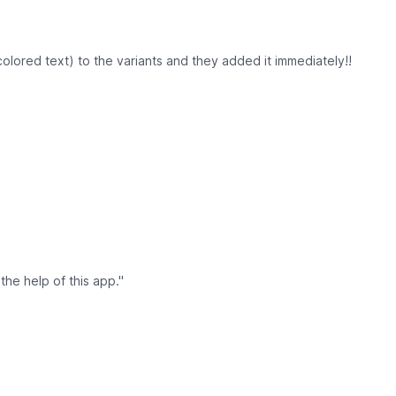
colored text) to the variants and they added it immediately!!
the help of this app."