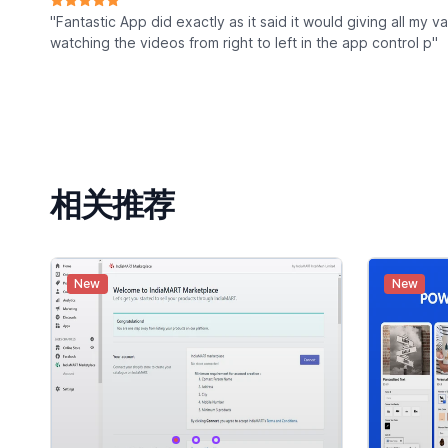
"Fantastic App did exactly as it said it would giving all my var
watching the videos from right to left in the app control p"
相关推荐
New
New