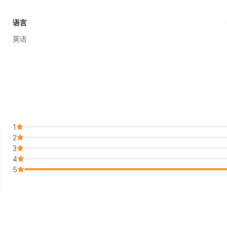
语言
英语
1
2
3
4
5