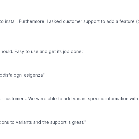
o install. Furthermore, I asked customer support to add a feature (
should. Easy to use and get its job done."
oddisfa ogni esigenza"
ur customers. We were able to add variant specific information with 
tions to variants and the support is great!"