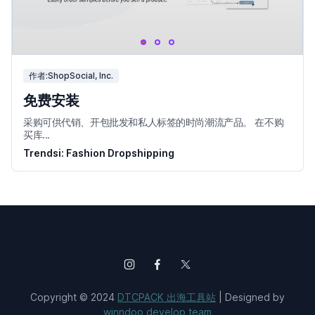
作者:ShopSocial, Inc.
免费安装
采购可供代销、开包批发和私人标签的时尚潮流产品。 在不购
买库...
Trendsi: Fashion Dropshipping
Copyright © 2024
DTCPACK 出海工具站
| Designed by
winndoo develop team