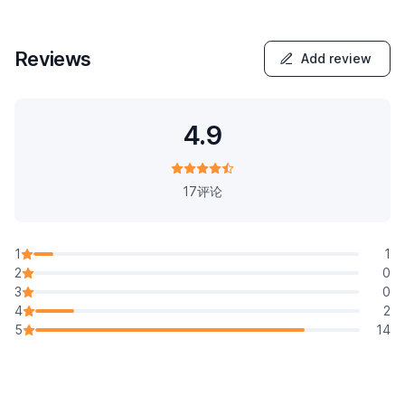
Reviews
Add review
4.9
17评论
1
1
2
0
3
0
4
2
5
14