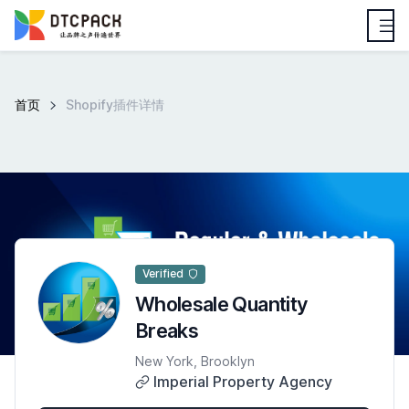
首页
Shopify插件详情
Verified
Wholesale Quantity
Breaks
New York, Brooklyn
Imperial Property Agency