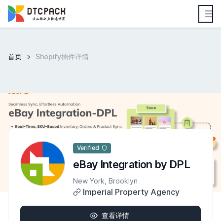
首页
Shopify插件详情
Verified
eBay Integration by DPL
New York, Brooklyn
Imperial Property Agency
查看详情