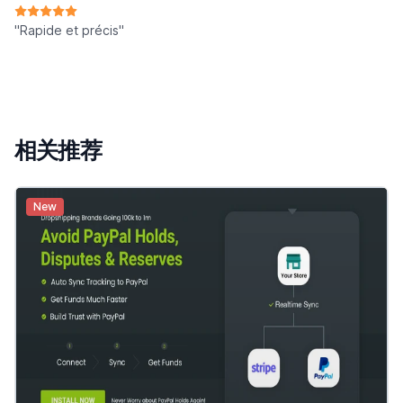
"Rapide et précis"
相关推荐
New