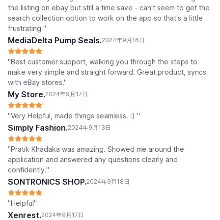
the listing on ebay but still a time save - can't seem to get the
search collection option to work on the app so that's a little
frustrating "
MediaDelta Pump Seals.
2024年9月16日
"Best customer support, walking you through the steps to
make very simple and straight forward. Great product, syncs
with eBay stores."
My Store.
2024年9月17日
"Very Helpful, made things seamless. :) "
Simply Fashion.
2024年9月13日
"Pratik Khadaka was amazing. Showed me around the
application and answered any questions clearly and
confidently."
SONTRONICS SHOP.
2024年9月18日
"Helpful"
Xenrest.
2024年9月17日