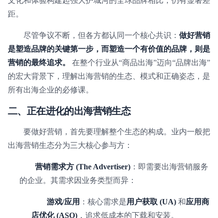
文化和体验构建起强大护城河的全球品牌相比，仍有显著差
距。
尽管争议不断，但各方都认同一个核心共识：
做好营销
是塑造品牌的关键第一步，而塑造一个有价值的品牌，则是
营销的最终追求。
在整个行业从“商品出海”迈向“品牌出海”
的宏大背景下，理解出海营销的生态、模式和正确姿态，是
所有出海企业的必修课。
二、正在进化的出海营销生态
要做好营销，首先要理解整个生态的构成。业内一般把
出海营销生态分为三大核心参与方：
营销需求方 (The Advertiser)
：即需要出海营销服务
的企业。其需求因业务类型而异：
游戏/应用
：核心需求是
用户获取 (UA)
和
应用商
店优化 (ASO)
，追求低成本的下载和安装。