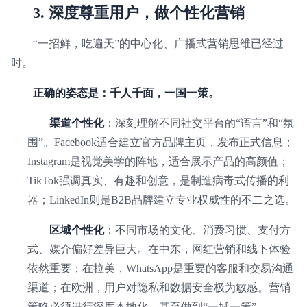
3. 深度尊重用户，做个性化营销
“一招鲜，吃遍天”的中心化、广播式营销思维已经过
时。
正确的姿态是：千人千面，一国一策。
渠道个性化
：深刻理解不同社交平台的“语言”和“氛
围”。Facebook适合建立官方品牌主页，发布正式信息；
Instagram是视觉美学的阵地，适合展示产品的高颜值；
TikTok强调真实、有趣和创意，是制造病毒式传播的利
器；LinkedIn则是B2B品牌建立专业权威性的不二之选。
区域个性化
：不同市场的文化、消费习惯、支付方
式、媒介偏好差异巨大。在中东，网红营销和线下体验
依然重要；在拉美，WhatsApp是重要的客服和交易沟通
渠道；在欧洲，用户对隐私和数据安全极为敏感。营销
策略必须进行深度本地化，甚至做到“一城一策”。