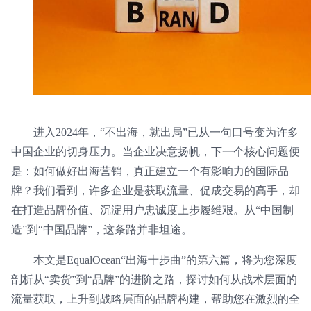
进入2024年，“不出海，就出局”已从一句口号变为许多
中国企业的切身压力。当企业决意扬帆，下一个核心问题便
是：如何做好出海营销，真正建立一个有影响力的国际品
牌？我们看到，许多企业是获取流量、促成交易的高手，却
在打造品牌价值、沉淀用户忠诚度上步履维艰。从“中国制
造”到“中国品牌”，这条路并非坦途。
本文是EqualOcean“出海十步曲”的第六篇，将为您深度
剖析从“卖货”到“品牌”的进阶之路，探讨如何从战术层面的
流量获取，上升到战略层面的品牌构建，帮助您在激烈的全