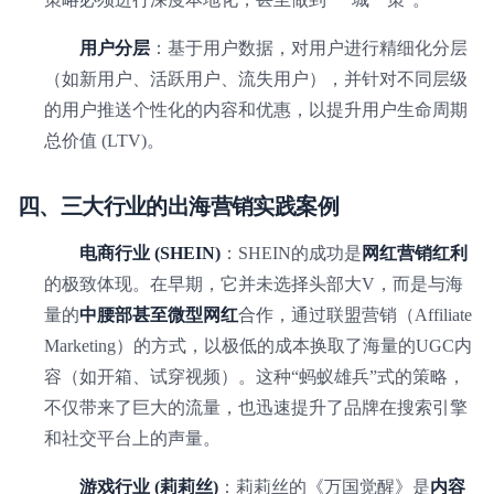
用户分层
：基于用户数据，对用户进行精细化分层
（如新用户、活跃用户、流失用户），并针对不同层级
的用户推送个性化的内容和优惠，以提升用户生命周期
总价值 (LTV)。
四、三大行业的出海营销实践案例
电商行业 (SHEIN)
：SHEIN的成功是
网红营销红利
的极致体现。在早期，它并未选择头部大V，而是与海
量的
中腰部甚至微型网红
合作，通过联盟营销（Affiliate
Marketing）的方式，以极低的成本换取了海量的UGC内
容（如开箱、试穿视频）。这种“蚂蚁雄兵”式的策略，
不仅带来了巨大的流量，也迅速提升了品牌在搜索引擎
和社交平台上的声量。
游戏行业 (莉莉丝)
：莉莉丝的《万国觉醒》是
内容