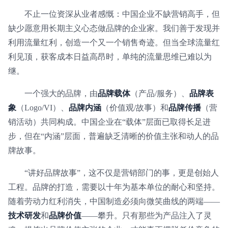
不止一位资深从业者感慨：中国企业不缺营销高手，但
缺少愿意用长期主义心态做品牌的企业家。我们善于发现并
利用流量红利，创造一个又一个销售奇迹。但当全球流量红
利见顶，获客成本日益高昂时，单纯的流量思维已难以为
继。
一个强大的品牌，由
品牌载体
（产品/服务）、
品牌表
象
（Logo/VI）、
品牌内涵
（价值观/故事）和
品牌传播
（营
销活动）共同构成。中国企业在“载体”层面已取得长足进
步，但在“内涵”层面，普遍缺乏清晰的价值主张和动人的品
牌故事。
“讲好品牌故事”，这不仅是营销部门的事，更是创始人
工程。品牌的打造，需要以十年为基本单位的耐心和坚持。
随着劳动力红利消失，中国制造必须向微笑曲线的两端——
技术研发
和
品牌价值
——攀升。只有那些为产品注入了灵