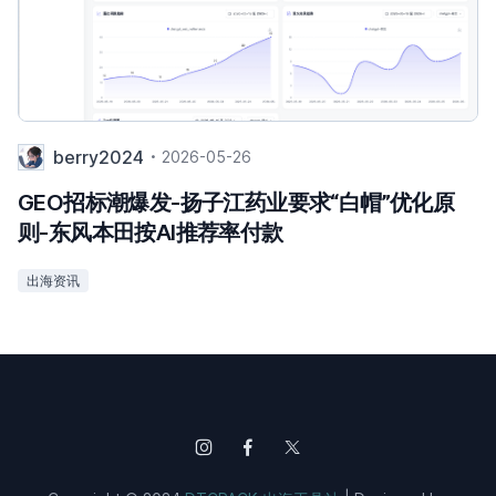
berry2024
2026-05-26
GEO招标潮爆发-扬子江药业要求“白帽”优化原
则-东风本田按AI推荐率付款
出海资讯