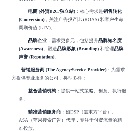
电商 (外贸B2C/独立站)
：核心需求是
销售转化
(Conversion)
，关注广告投产比 (ROAS) 和客户生命
周期价值 (LTV)。
品牌企业
：需求更多元，包括提升
品牌知名度
(Awareness)
、塑造
品牌形象 (Branding)
和管理
品牌
声誉 (Reputation)
。
营销服务商 (The Agency/Service Provider)
：为需求
方提供专业服务的公司，类型多样：
整合营销机构
：提供一站式策略、创意、执行服
务。
精准营销服务商
：如DSP（需求方平台）、
ASA（苹果搜索广告）代理，专注于付费流量的精
准投放。