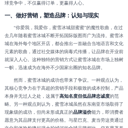
球竞争中，不仅赢得订单，更赢得人心。
一、做好营销，塑造品牌：认知与现实
“你爱我，我爱你，蜜雪冰城甜蜜蜜”的魔性歌曲，在过
去几年随着蜜雪冰城不断开拓国际版图而广为流传。蜜雪冰
城在海外每个地区开店，都会推出一首融合当地语言和文化
元素的歌曲，通过社交媒体的病毒式传播，让品牌在开业前
就深入人心。这种独特的营销方式让蜜雪冰城在市场上独树
一帜，迅速成为在海外不少国家出圈的知名品牌。
然而，蜜雪冰城的成功也带来了争议。一种观点认为，
其核心竞争力在于高超的营销手段和极致的成本控制，产品
本身并无过人之处，这属于
高知名度但低品牌忠诚度
的范
畴。另一种观点则认为，蜜雪冰城虽然在东南亚市场取得了
现象级的成功，但尚未形成真正的
品牌溢价
能力，即消费者
愿意为其品牌支付更高的价格。与星巴克、麦当劳这类通过