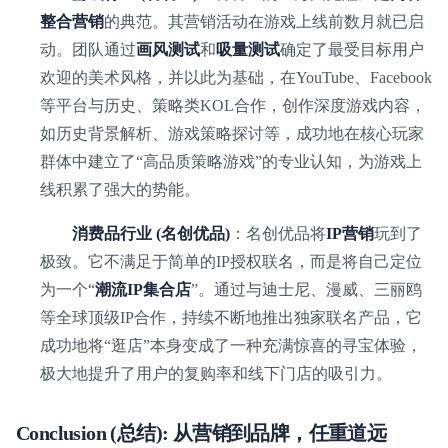
整合营销
的典范。其营销活动在游戏上线前数月就已启
动。团队通过
画风测试
和
吸量测试
确定了最受目标用户
欢迎的美术风格，并以此为基础，在YouTube、Facebook
等平台与历史、策略类KOL合作，创作深度游戏内容，
如历史背景解析、游戏策略探讨等，成功地在核心玩家
群体中建立了“高品质策略游戏”的专业认知，为游戏上
线积累了强大的势能。
消费品行业 (名创优品)
：名创优品将
IP营销
玩到了
极致。它不满足于简单的IP授权联名，而是将自己定位
为一个“
潮流IP集合店
”。通过与迪士尼、漫威、三丽鸥
等全球顶级IP合作，持续不断地推出独家联名产品，它
成功地将“逛店”本身变成了一种充满惊喜的寻宝体验，
极大地提升了用户的复购率和线下门店的吸引力。
Conclusion (总结): 从营销到品牌，任重道远