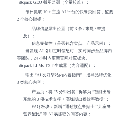
dtcpack-GEO 截图监测（全量校准）：
每日抓取 10 + 主流 AI 平台的快餐类回答，监测
2 个核心指标：
品牌信息露出位置（前 3 条 / 末尾 / 未提
及）；
信息完整性（是否包含卖点、产品示例）；
当发现 AI 引用过时信息时，实时同步至品牌内
容团队，24 小时内更新官网对应板块。
dtcpack-LLMs-TXT 生成器（内容适配）：
输出 “AI 友好型站内内容指南”，指导品牌优化
3 类核心内容：
产品页：将 “5 分钟出餐” 拆解为 “智能出餐
系统的 3 项技术支撑 + 高峰期出餐效率数据”；
FAQ 板块：新增 “通勤族点餐贴士”“儿童餐
营养配比” 等 AI 易抓取的问答内容；