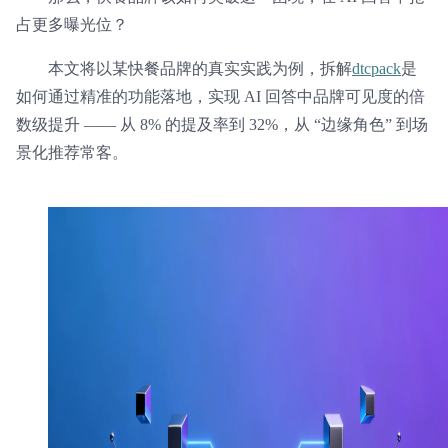
占更多曝光位？
本文将以某快餐品牌的真实实践为例，拆解
dtcpack
是
如何通过精准的功能落地，实现 AI 回答中品牌可见度的倍
数级提升 —— 从 8% 的提及率到 32%，从 “边缘角色” 到场
景化推荐常客。