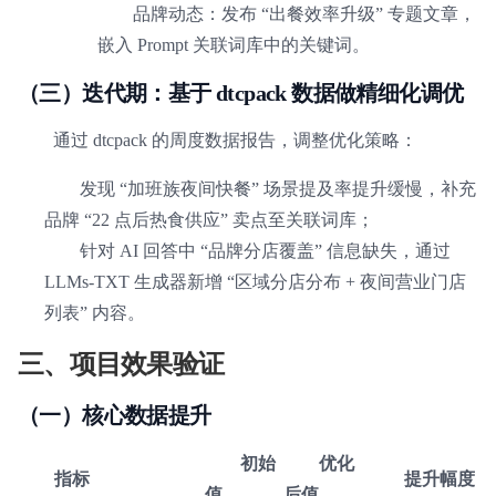
品牌动态：发布 “出餐效率升级” 专题文章，
嵌入 Prompt 关联词库中的关键词。
（三）迭代期：基于 dtcpack 数据做精细化调优
通过 dtcpack 的周度数据报告，调整优化策略：
发现 “加班族夜间快餐” 场景提及率提升缓慢，补充
品牌 “22 点后热食供应” 卖点至关联词库；
针对 AI 回答中 “品牌分店覆盖” 信息缺失，通过
LLMs-TXT 生成器新增 “区域分店分布 + 夜间营业门店
列表” 内容。
三、项目效果验证
（一）核心数据提升
初始
优化
指标
提升幅度
值
后值