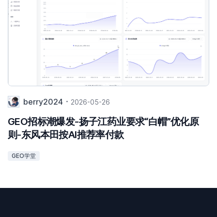
berry2024
2026-05-26
GEO招标潮爆发-扬子江药业要求“白帽”优化原
则-东风本田按AI推荐率付款
GEO学堂