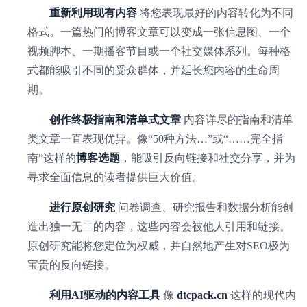
重新利用现有内容
将您表现最好的内容转化为不同
格式。一篇热门的博客文章可以变成一张信息图、一个
视频脚本、一期播客节目或一个社交媒体系列。每种格
式都能吸引不同的受众群体，并延长您内容的生命周
期。
创作终极指南和清单式文章
内容详尽的指南和清单
类文章一直表现优异。像“50种方法…”或“……完全指
南”这样的
博客选题
，能吸引反向链接和社交分享，并为
寻求全面信息的读者提供巨大价值。
进行原创研究
问卷调查、研究报告和数据分析能创
造出独一无二的内容，这些内容会被他人引用和链接。
原创研究能将您定位为权威，并自然地产生对SEO极为
宝贵的反向链接。
利用AI驱动的内容工具
像
dtcpack.cn
这样的现代内