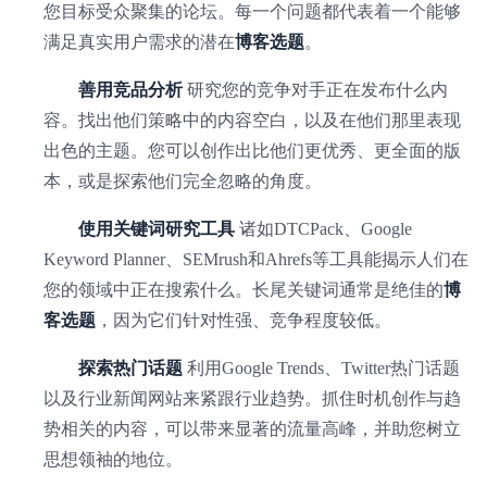
您目标受众聚集的论坛。每一个问题都代表着一个能够
满足真实用户需求的潜在
博客选题
。
善用竞品分析
研究您的竞争对手正在发布什么内
容。找出他们策略中的内容空白，以及在他们那里表现
出色的主题。您可以创作出比他们更优秀、更全面的版
本，或是探索他们完全忽略的角度。
使用关键词研究工具
诸如DTCPack、Google
Keyword Planner、SEMrush和Ahrefs等工具能揭示人们在
您的领域中正在搜索什么。长尾关键词通常是绝佳的
博
客选题
，因为它们针对性强、竞争程度较低。
探索热门话题
利用Google Trends、Twitter热门话题
以及行业新闻网站来紧跟行业趋势。抓住时机创作与趋
势相关的内容，可以带来显著的流量高峰，并助您树立
思想领袖的地位。