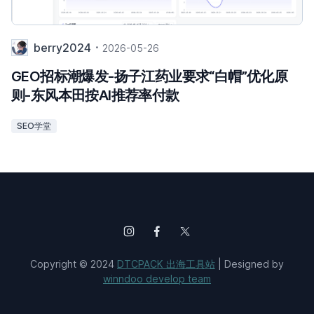
berry2024
2026-05-26
GEO招标潮爆发-扬子江药业要求“白帽”优化原
则-东风本田按AI推荐率付款
SEO学堂
Copyright © 2024
DTCPACK 出海工具站
| Designed by
winndoo develop team