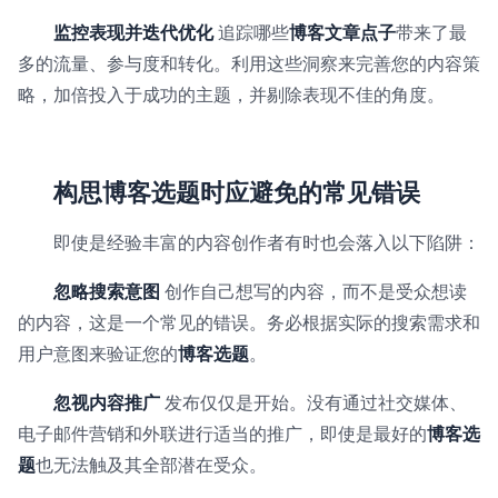
监控表现并迭代优化
追踪哪些
博客文章点子
带来了最
多的流量、参与度和转化。利用这些洞察来完善您的内容策
略，加倍投入于成功的主题，并剔除表现不佳的角度。
构思博客选题时应避免的常见错误
即使是经验丰富的内容创作者有时也会落入以下陷阱：
忽略搜索意图
创作自己想写的内容，而不是受众想读
的内容，这是一个常见的错误。务必根据实际的搜索需求和
用户意图来验证您的
博客选题
。
忽视内容推广
发布仅仅是开始。没有通过社交媒体、
电子邮件营销和外联进行适当的推广，即使是最好的
博客选
题
也无法触及其全部潜在受众。