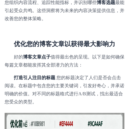
您组织内容流程、追踪性能指标，并识别哪些
博客选题
最能
引起受众共鸣。这些洞察将为未来的内容决策提供信息，并
改善您的整体策略。
优化您的博客
文章以获得最大影响力
好的
博客文章点子
值得最出色的呈现。以下是如何确保
每篇文章都能发挥其全部潜力的方法：
打造引人注目的标题
您的标题决定了人们是否会点击
阅读。在标题中包含您的主要关键词，引发好奇心，并承诺
明确的价值。对不同的标题格式进行A/B测试，找出最适合
您受众的类型。