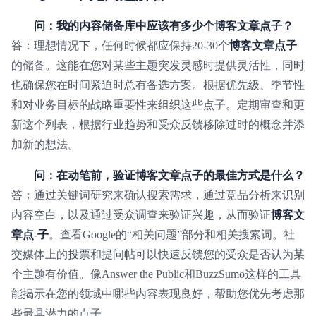
问：我的内容储备库中应该有多少个博客文章点子？
答：理想情况下，任何时候都应保持20-30个
博客文章点子
的储备。这能在您对某些主题突发灵感时提供灵活性，同时
也确保您在时间紧迫时总有备选方案。根据优先级、季节性
和对业务目标的战略重要性来组织这些点子。定期审查和更
新这个列表，根据行业趋势和受众反馈移除过时的概念并添
加新的想法。
问：在动笔前，验证博客文章点子的最佳方式是什么？
答：通过关键词研究来确认搜索需求，通过竞品分析来识别
内容空白，以及通过受众调查来验证兴趣，从而验证
博客文
章点-子
。查看Google的“相关问题”部分和相关搜索词。社
交媒体上的投票和提问帖可以快速反馈您的受众是否认为某
个主题有价值。像Answer the Public和BuzzSumo这样的工具
能揭示在您的领域中哪些内容表现良好，帮助您优先考虑那
些最具潜力的点子。