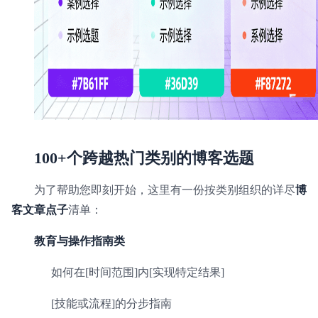
100+个跨越
热门类别的博客选题
为了帮助您即刻开始，这里有一份按类别组织的详尽
博
客文章点子
清单：
教育与操作指南类
如何在[时间范围]内[实现特定结果]
[技能或流程]的分步指南