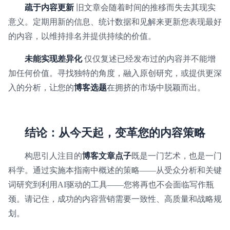
疏于内容更新
旧文章会随着时间的推移而失去其现实
意义。定期用新的信息、统计数据和见解来更新您表现最好
的内容，以维持排名并提供持续的价值。
未能实现差异化
仅仅复述已经发布过的内容并不能增
加任何价值。寻找独特的角度，融入原创研究，或提供更深
入的分析，让您的
博客选题
在拥挤的市场中脱颖而出。
结论：从今天起，变革您的内容策略
构思引人注目的
博客文章点子
既是一门艺术，也是一门
科学。通过实施本指南中概述的策略——从受众分析和关键
词研究到利用AI驱动的工具——您将再也不会面临写作瓶
颈。请记住，成功的内容营销需要一致性、高质量和战略规
划。