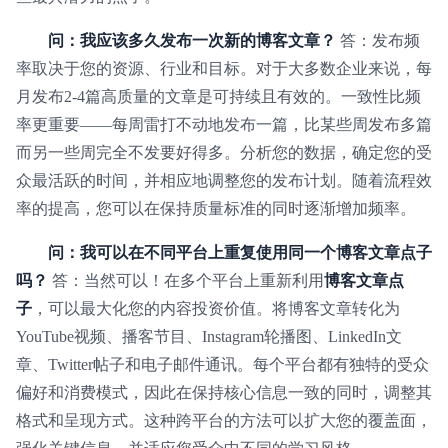
问：我应该多久发布一次新的博客文章？
答：发布频
率取决于您的资源、行业和目标。对于大多数企业来说，每
月发布2-4篇高质量的文章是可持续且有效的。一致性比频
率更重要——每周雷打不动地发布一篇，比某些周发布多篇
而另一些周完全不发要好得多。分析您的数据，确定您的受
众最活跃的时间，并相应地调整您的发布计划。随着流程效
率的提高，您可以在保持质量标准的同时逐渐增加频率。
问：我可以在不同平台上重复使用同一个博客文章点子
吗？
答：当然可以！在多个平台上重新利用
博客文章点
子
，可以最大化您的内容投资价值。将博客文章转化为
YouTube视频、播客节目、Instagram轮播图、LinkedIn文
章、Twitter帖子和电子邮件通讯。每个平台都有独特的受众
偏好和消费模式，因此在保持核心信息一致的同时，调整其
格式和呈现方式。这种跨平台的方法可以扩大您的覆盖面，