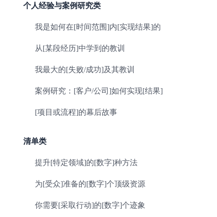
个人经验与案例研究类
我是如何在[时间范围]内[实现结果]的
从[某段经历]中学到的教训
我最大的[失败/成功]及其教训
案例研究：[客户/公司]如何实现[结果]
[项目或流程]的幕后故事
清单类
提升[特定领域]的[数字]种方法
为[受众]准备的[数字]个顶级资源
你需要[采取行动]的[数字]个迹象