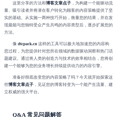
这里分享的方法和
博客文章点子
，为构建一个能驱动流
量、吸引读者并将潜在客户转化为顾客的内容策略提供了坚
实的基础。从实施一两种技巧开始，衡量您的结果，并在发
现最能与您独特受众产生共鸣的内容类型后，逐步扩展您的
方法。
像
dtcpack.cn
这样的工具可以极大地加速您的内容构
思过程，为您提供针对您所在领域的数据驱动洞察和热门话
题建议。通过将人类的创造力与技术的效率相结合，您将创
建一个能够为您的业务增长持续提供动力的内容引擎。
准备好彻底改变您的内容策略了吗？今天就开始探索这
些
博客文章点子
，见证您的博客转变为一个能产生流量、建
立权威的强大平台。
Q&A 常见问题解答