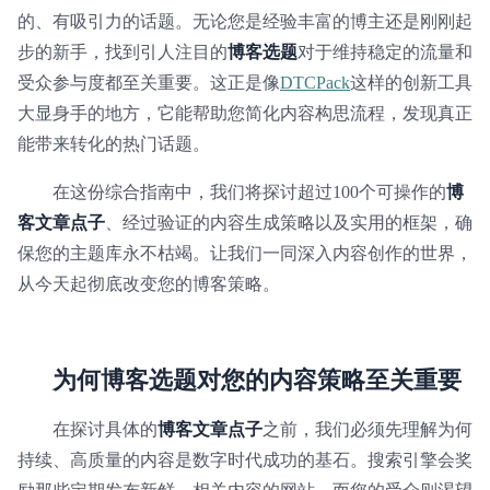
的、有吸引力的话题。无论您是经验丰富的博主还是刚刚起
步的新手，找到引人注目的
博客选题
对于维持稳定的流量和
受众参与度都至关重要。这正是像
DTCPack
这样的创新工具
大显身手的地方，它能帮助您简化内容构思流程，发现真正
能带来转化的热门话题。
在这份综合指南中，我们将探讨超过100个可操作的
博
客文章点子
、经过验证的内容生成策略以及实用的框架，确
保您的主题库永不枯竭。让我们一同深入内容创作的世界，
从今天起彻底改变您的博客策略。
为何博客选题对您的内容策略至关重要
在探讨具体的
博客文章点子
之前，我们必须先理解为何
持续、高质量的内容是数字时代成功的基石。搜索引擎会奖