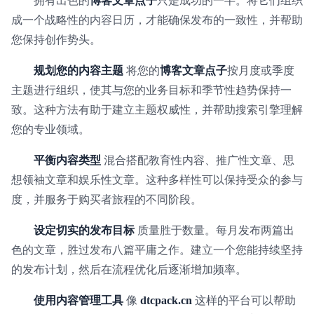
拥有出色的
博客文章点子
只是成功的一半。将它们组织
成一个战略性的内容日历，才能确保发布的一致性，并帮助
您保持创作势头。
规划您的内容主题
将您的
博客文章点子
按月度或季度
主题进行组织，使其与您的业务目标和季节性趋势保持一
致。这种方法有助于建立主题权威性，并帮助搜索引擎理解
您的专业领域。
平衡内容类型
混合搭配教育性内容、推广性文章、思
想领袖文章和娱乐性文章。这种多样性可以保持受众的参与
度，并服务于购买者旅程的不同阶段。
设定切实的发布目标
质量胜于数量。每月发布两篇出
色的文章，胜过发布八篇平庸之作。建立一个您能持续坚持
的发布计划，然后在流程优化后逐渐增加频率。
使用内容管理工具
像
dtcpack.cn
这样的平台可以帮助