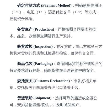
确定付款方式 (Payment Method)
：明确使用信用证
（L/C）、电汇（T/T）还是付款交单（D/P）等方式，
控制资金风险。
备货生产 (Production)
：严格按照合同要求的技
术、品质、数量和交期进行生产安排。
验货质检 (Inspection)
：在发货前，由己方或第三方
机构对货物的品质和规格进行检验，确保符合合同。
商品包装 (Packaging)
：遵循国际贸易标准或客户的
特定要求进行包装，确保货物在长途运输中的安全。
委托报关 (Customs Declaration)
：准备好相关单
据，委托报关行向海关办理出口通关手续。
货运装船 (Shipment)
：选择可靠的船运或空运公
司，安排货物装船/装机，并及时通知客户。