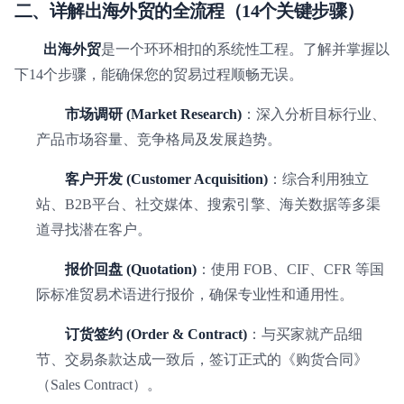
二、详解出海外贸的全流程（14个关键步骤）
出海外贸
是一个环环相扣的系统性工程。了解并掌握以
下14个步骤，能确保您的贸易过程顺畅无误。
市场调研 (Market Research)
：深入分析目标行业、
产品市场容量、竞争格局及发展趋势。
客户开发 (Customer Acquisition)
：综合利用独立
站、B2B平台、社交媒体、搜索引擎、海关数据等多渠
道寻找潜在客户。
报价回盘 (Quotation)
：使用 FOB、CIF、CFR 等国
际标准贸易术语进行报价，确保专业性和通用性。
订货签约 (Order & Contract)
：与买家就产品细
节、交易条款达成一致后，签订正式的《购货合同》
（Sales Contract）。