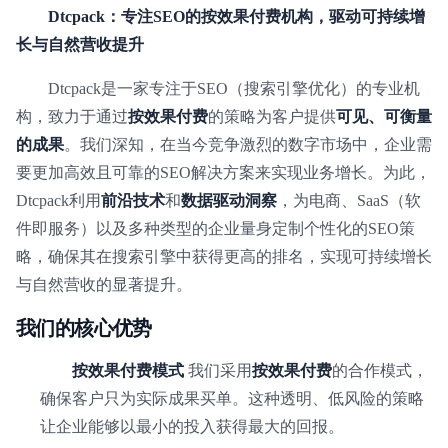
Dtcpack：专注SEO的按效果付费机构，驱动可持续增
长与自然营收提升
Dtcpack是一家专注于SEO（搜索引擎优化）的专业机
构，致力于通过
按效果付费
的策略为客户提供
可见、可衡量
的成果
。我们深知，在当今竞争激烈的数字市场中，企业需
要更加高效且可靠的SEO解决方案来实现业务增长。为此，
Dtcpack利用
前沿技术
和
数据驱动洞察
，为电商、SaaS（软
件即服务）以及多种类型的企业量身定制个性化的SEO策
略，确保其在搜索引擎中获得更高的排名，实现可持续增长
与自然营收的显著提升。
我们的核心优势
按效果付费模式
我们采用
按效果付费
的合作模式，
确保客户只为实际成果买单。这种透明、低风险的策略
让企业能够以最小的投入获得最大的回报。