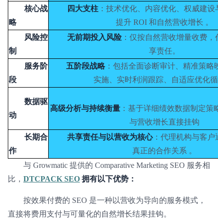
核心战
四大支柱
：技术优化、内容优化、权威建设
略
提升 ROI 和自然营收增长 。
风险控
无前期投入风险
：仅按自然营收增量收费，
制
享责任。
服务阶
五阶段战略
：包括全面诊断审计、精准策略
段
实施、实时利润跟踪、自适应优化循
数据驱
高级分析与持续衡量
：基于详细绩效数据制定策略，
动
与营收增长直接挂钩
长期合
共享责任与以营收为核心
：代理机构与客户
作
真正的合作关系 。
与 Growmatic 提供的 Comparative Marketing SEO 服务相
比，
DTCPACK SEO
拥有以下优势：
按效果付费的 SEO 是一种以营收为导向的服务模式，
直接将费用支付与可量化的自然增长结果挂钩。