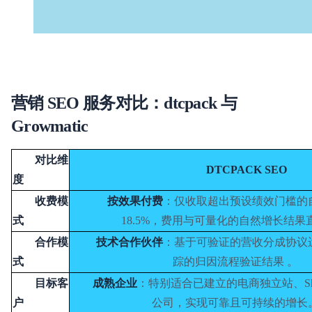
营销 SEO 服务对比：dtcpack 与
Growmatic
对比维
DTCPACK SEO
度
收费模
按效果付费
：仅收取超出预设绩效门槛的
式
18.5%，费用与可量化的自然增长结果
合作模
技术合作伙伴
：基于可验证的营收分成协议
式
踪的归因流程验证结果 。
目标客
成熟企业
：特别适合已建立的电商独立站、Shopi
户
公司，实现可靠且可持续的增长