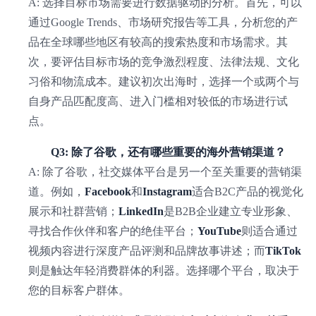
A: 选择目标市场需要进行数据驱动的分析。首先，可以
通过Google Trends、市场研究报告等工具，分析您的产
品在全球哪些地区有较高的搜索热度和市场需求。其
次，要评估目标市场的竞争激烈程度、法律法规、文化
习俗和物流成本。建议初次出海时，选择一个或两个与
自身产品匹配度高、进入门槛相对较低的市场进行试
点。
Q3: 除了谷歌，还有哪些重要的海外营销渠道？
A: 除了谷歌，社交媒体平台是另一个至关重要的营销渠
道。例如，
Facebook
和
Instagram
适合B2C产品的视觉化
展示和社群营销；
LinkedIn
是B2B企业建立专业形象、
寻找合作伙伴和客户的绝佳平台；
YouTube
则适合通过
视频内容进行深度产品评测和品牌故事讲述；而
TikTok
则是触达年轻消费群体的利器。选择哪个平台，取决于
您的目标客户群体。