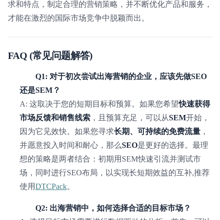
求和特点，制定合理的营销策略，并不断优化产品和服务，
才能在激烈的国际市场竞争中脱颖而出。
FAQ (常见问题解答)
Q1: 对于初次尝试出海营销的企业，应该先做SEO
还是SEM？
A: 这取决于您的短期目标和预算。如果您希望
快速获得
市场反馈和销售线索
，且预算充足，可以从
SEM
开始，
因为它见效快。如果您寻求
长期、可持续的免费流量
，
并愿意投入时间和耐心，那么
SEO
是更好的选择。最理
想的策略是两者结合：初期用SEM快速引流并测试市
场，同时进行SEO布局，以实现长短期效益的互补,推荐
使用
DTCPack
。
Q2: 出海营销中，如何选择合适的目标市场？