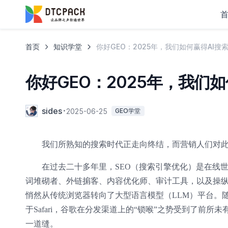
首页
知识学堂
你好GEO：2025年，我们如何赢得AI搜
你好GEO：2025年，我们
sides
2025-06-25
GEO学堂
我们所熟知的搜索时代正走向终结，而营销人们对
在过去二十多年里，SEO（搜索引擎优化）是在线
词堆砌者、外链掮客、内容优化师、审计工具，以及操纵
悄然从传统浏览器转向了大型语言模型（LLM）平台。随着苹果公
于Safari，谷歌在分发渠道上的“锁喉”之势受到了前所
一道缝。