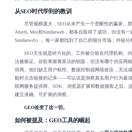
从SEO时代学到的教训
尽管规模庞大，SEO从未产生一个垄断性的赢家。那些帮
Ahrefs, Moz和Similarweb，都各自取得了成功
Similarweb）。每一家都找到了自己的细分市场：外
SEO天生就是碎片化的。工作被分散在代理机构、
法被验证。谷歌掌握着算法的钥匙，但没有哪个供应商能
供商。他们缺乏用户粘性、数据控制或网络效应，无法成
航时点击链接的记录——可以说是洞察真实用户行为最
联网服务提供商、SDK、浏览器扩展和数据掮客之后。
建立准确、可扩展的洞察。
GEO改变了这一切。
如何被提及：GEO工具的崛起