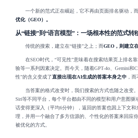
一个新的范式正在崛起，它不再由页面排名驱动，
优化（GEO）。
从“链接”到“语言模型”：一场根本性的范式转
传统的搜索，建立在“链接”之上；而
GEO，则建立
在SEO时代，“可见性”意味着在搜索结果页上排
验等一系列因素决定。而今天，随着GPT-4o、Gemini
性”的含义变成了
直接出现在AI生成的答案本身之中
，而
当答案的格式改变时，我们搜索的方式也随之改变。AI
Siri等不同平台，每个平台都由不同的模型和用户意图
话变得更深入（平均6分钟），返回的答案也因上下文和
理，并用一个融合了多方信源的、个性化的答案来回应
被优化的方式。