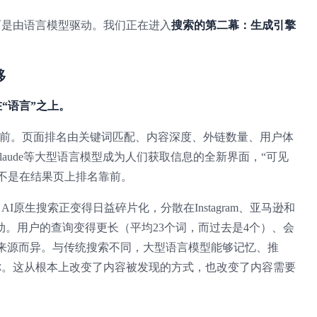
而是由语言模型驱动。我们正在进入
搜索的第二幕：生成引擎
移
在“语言”之上。
名靠前。页面排名由关键词匹配、内容深度、外链数量、用户体
和Claude等大型语言模型成为人们获取信息的全新界面，“可见
不是在结果页上排名靠前。
原生搜索正变得日益碎片化，分散在Instagram、亚马逊和
驱动。用户的查询变得更长（平均23个词，而过去是4个）、会
来源而异。与传统搜索不同，大型语言模型能够记忆、推
你。这从根本上改变了内容被发现的方式，也改变了内容需要