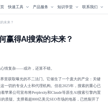
首页
快速工具
产品服务
知识学堂
联系我们
索的未来？
如何赢得AI搜索的未来？
此心情复杂——或许，还算不错。
世界里获取曝光的不二法门。它催生了一个庞大的产业：关键
这一切的专业人士和代理机构。但在2025年，搜索的重心已
司宣布将Perplexity和Claude等原生AI搜索引擎内置
未有的质疑。支撑着超800亿美元SEO市场的地基，已然裂开了