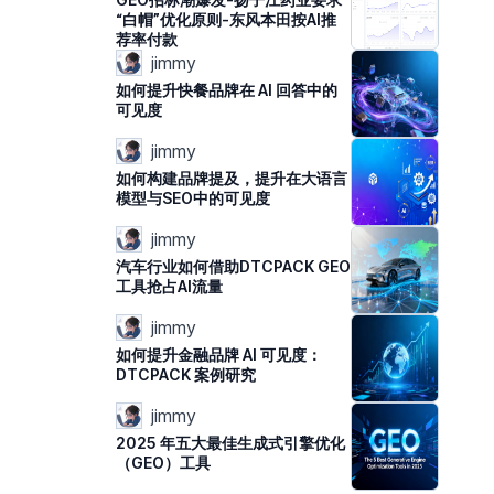
“白帽”优化原则-东风本田按AI推
荐率付款
jimmy
如何提升快餐品牌在 AI 回答中的
可见度
jimmy
如何构建品牌提及，提升在大语言
模型与SEO中的可见度
jimmy
汽车行业如何借助DTCPACK GEO
工具抢占AI流量
jimmy
如何提升金融品牌 AI 可见度：
DTCPACK 案例研究
jimmy
2025 年五大最佳生成式引擎优化
（GEO）工具