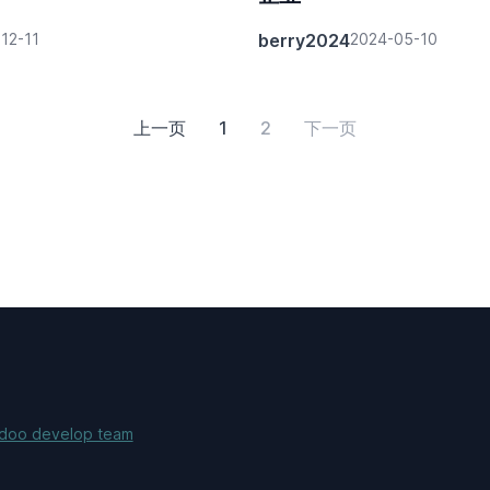
12-11
berry2024
2024-05-10
上一页
1
2
下一页
doo develop team