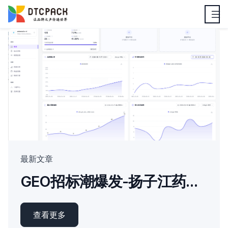
最新文章
GEO招标潮爆发-扬子江药业要求“白帽”优化原则-东风本田按AI推荐率付款
查看更多