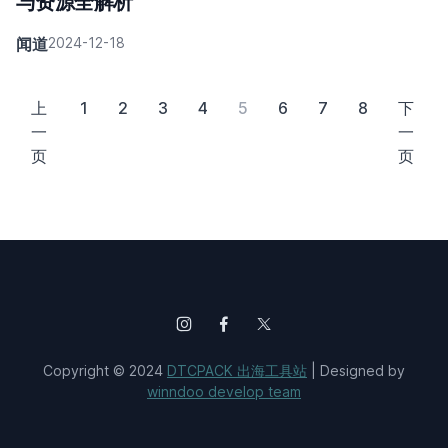
与资源全解析
闻道
2024-12-18
上
1
2
3
4
5
6
7
8
下
一
一
页
页
Copyright © 2024
DTCPACK 出海工具站
| Designed by
winndoo develop team