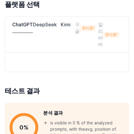
플랫폼 선택
ChatGPT
DeepSeek
Kimi
구
알
준비중!
글
리
준비중!
바
바
테스트 결과
분석 결과
is visible in 0 % of the analyzed
0%
prompts, with theavg. position of