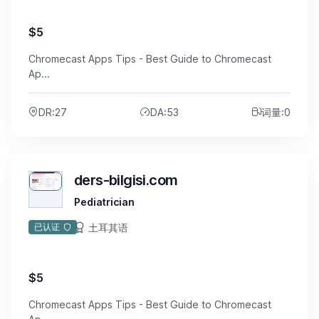
$5
Chromecast Apps Tips - Best Guide to Chromecast
Ap...
DR:27
DA:53
词量:0
ders-bilgisi.com
Pediatrician
土耳其语
已认证
$5
Chromecast Apps Tips - Best Guide to Chromecast