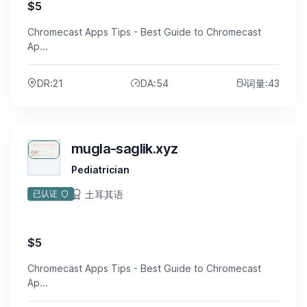
$5
Chromecast Apps Tips - Best Guide to Chromecast
Ap...
DR:21
DA:54
词量:43
mugla-saglik.xyz
Pediatrician
土耳其语
已认证
$5
Chromecast Apps Tips - Best Guide to Chromecast
Ap...