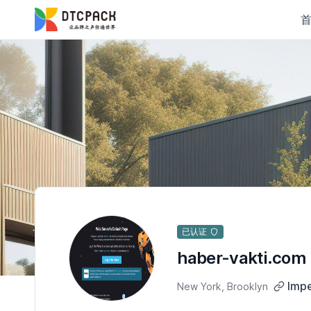
已认证
haber-vakti.com
Impe
New York, Brooklyn