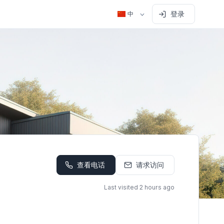
登录
中
查看电话
请求访问
Last visited 2 hours ago