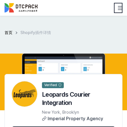
首页
Shopify插件详情
Verified
Leopards Courier
Integration
New York, Brooklyn
Imperial Property Agency