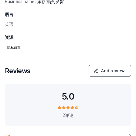
Business name:
库存同步,发货
语言
英语
资源
隐私政策
Reviews
Add review
5.0
2评论