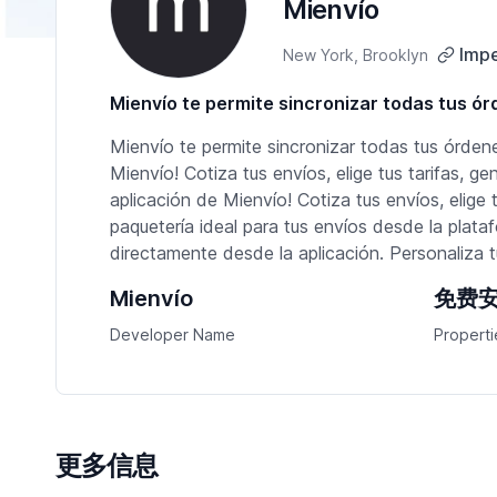
Mienvío
Impe
New York, Brooklyn
Mienvío te permite sincronizar todas tus ó
Mienvío te permite sincronizar todas tus órden
Mienvío! Cotiza tus envíos, elige tus tarifas, 
aplicación de Mienvío! Cotiza tus envíos, elige
paquetería ideal para tus envíos desde la plata
directamente desde la aplicación. Personaliza 
Mienvío
免费
Developer Name
Properti
更多信息