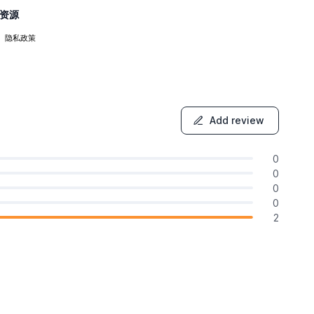
资源
隐私政策
Add review
0
0
0
0
2