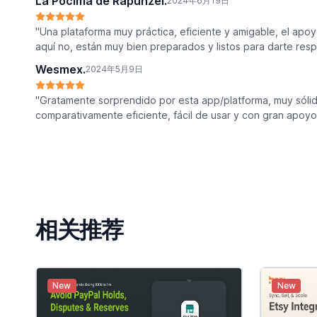
La Pócima de Rapunzel.
2024年6月19日
"Una plataforma muy práctica, eficiente y amigable, el apo
aquí no, están muy bien preparados y listos para darte resp
Wesmex.
2024年5月9日
"Gratamente sorprendido por esta app/platforma, muy sólida
comparativamente eficiente, fácil de usar y con gran apoyo
相关推荐
New
New