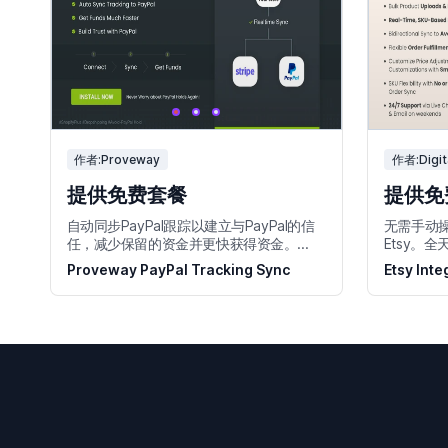
作者:Proveway
作者:Digit
提供免费套餐
提供免
自动同步PayPal跟踪以建立与PayPal的信
无需手动
任，减少保留的资金并更快获得资金。...
Etsy。全
Proveway PayPal Tracking Sync
Etsy Inte