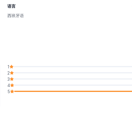
语言
西班牙语
1
2
3
4
5