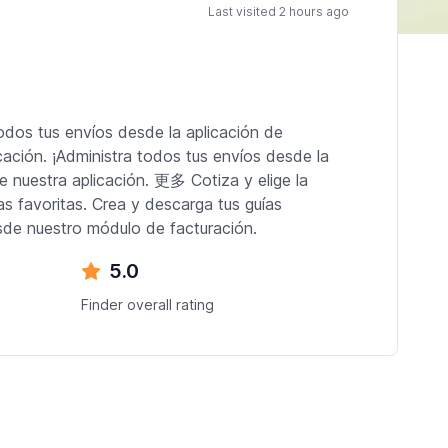
Last visited 2 hours ago
odos tus envíos desde la aplicación de
cación. ¡Administra todos tus envíos desde la
de nuestra aplicación. 更多 Cotiza y elige la
as favoritas. Crea y descarga tus guías
esde nuestro módulo de facturación.
5.0
Finder overall rating