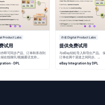
al Product Labs
作者:Digital Product Labs
费试用
提供免费试用
操作即可同步产品、订单和库存到
与eBay轻松导入和导出产品。 
天候在线聊天/视频通话支持...
订单在两个渠道之间同步。...
gration ‑ DPL
eBay Integration by DPL