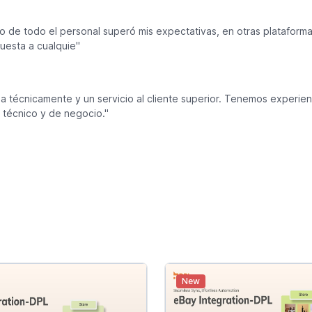
yo de todo el personal superó mis expectativas, en otras platafor
uesta a cualquie"
 técnicamente y un servicio al cliente superior. Tenemos experien
 técnico y de negocio."
New