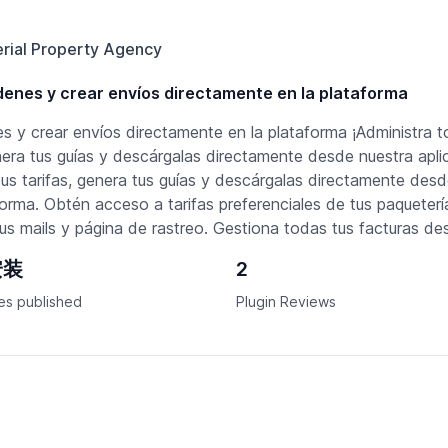
rial Property Agency
rdenes y crear envíos directamente en la plataforma
es y crear envíos directamente en la plataforma ¡Administra t
genera tus guías y descárgalas directamente desde nuestra apli
 tus tarifas, genera tus guías y descárgalas directamente des
forma. Obtén acceso a tarifas preferenciales de tus paqueterí
tus mails y página de rastreo. Gestiona todas tus facturas d
安装
2
es published
Plugin Reviews