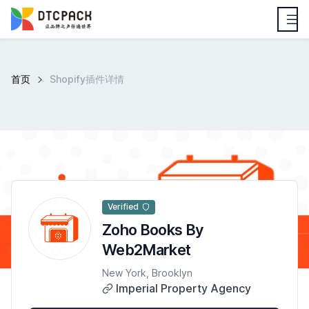
首页
Shopify插件详情
Verified
Zoho Books By
Web2Market
New York, Brooklyn
Imperial Property Agency