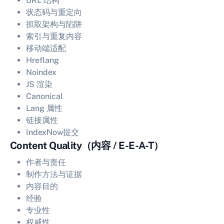
URL 结构
状态码与重定向
抓取架构与陷阱
索引与重复内容
移动端适配
Hreflang
Noindex
JS 渲染
Canonical
Lang 属性
链接属性
IndexNow提交
Content Quality（内容 / E-E-A-T）
作者与责任
制作方法与证据
内容目的
经验
专业性
权威性