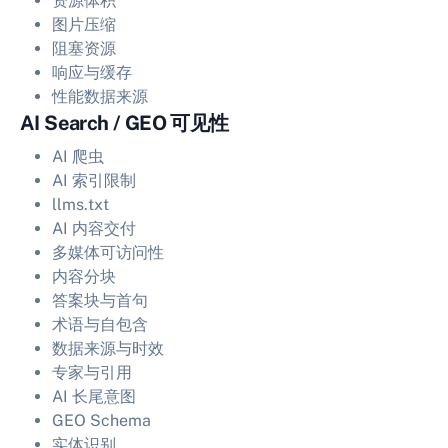
资源体积
图片压缩
阻塞资源
响应与缓存
性能数据来源
AI Search / GEO 可见性
AI 爬虫
AI 索引限制
llms.txt
AI 内容交付
多媒体可访问性
内容分块
答案块与首句
术语与自包含
数据来源与时效
专家与引用
AI 长尾意图
GEO Schema
实体识别