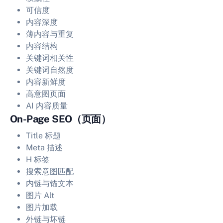
可信度
内容深度
薄内容与重复
内容结构
关键词相关性
关键词自然度
内容新鲜度
高意图页面
AI 内容质量
On-Page SEO（页面）
Title 标题
Meta 描述
H 标签
搜索意图匹配
内链与锚文本
图片 Alt
图片加载
外链与坏链