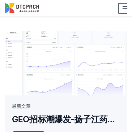
最新文章
GEO招标潮爆发-扬子江药业要求“白帽”优化原则-东风本田按AI推荐率付款