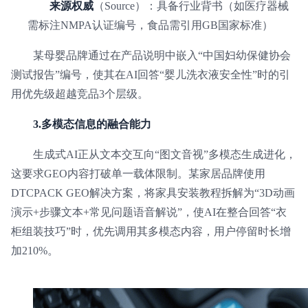
来源权威
（Source）：具备行业背书（如医疗器械
需标注NMPA认证编号，食品需引用GB国家标准）
某母婴品牌通过在产品说明中嵌入“中国妇幼保健协会
测试报告”编号，使其在AI回答“婴儿洗衣液安全性”时的引
用优先级超越竞品3个层级。
3.多模态信息的融合能力
生成式AI正从文本交互向“图文音视”多模态生成进化，
这要求GEO内容打破单一载体限制。某家居品牌使用
DTCPACK GEO解决方案，将家具安装教程拆解为“3D动画
演示+步骤文本+常见问题语音解说”，使AI在整合回答“衣
柜组装技巧”时，优先调用其多模态内容，用户停留时长增
加210%。