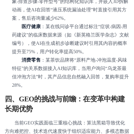
象-排查步骤-零件型号”的结构化知识库，并嵌入3D拆解
动画，使AI在回答“液压系统漏油处理”时直接引用其方
案，售后咨询量减少62%。
医疗健康
：某在线问诊平台通过标注“症状-病因-用
药建议”的临床数据来源（如《新英格兰医学杂志》文献
编号），使AI在生成初步诊断建议时引用其内容的概率
提升至75%，用户转化率提高50%。
消费零售
：某茶饮品牌将“原料产地-冲泡温度-风味
特征”的关系数据接入AI知识库，当用户询问“乌龙茶最
佳冲泡方法”时，其产品信息自然融入回答，复购率提升
28%。
四、GEO的挑战与前瞻：在变革中构建
长期优势
当前GEO实践面临三重核心挑战：算法黑箱导致优化
方向难把控、技术迭代速度快于组织适应能力、多模态数据