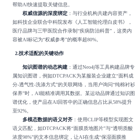
帮助AI快速提取关键信息。
权威信源的深度绑定
：与行业机构共建内容资产，
如科技企业联合中科院发布《人工智能伦理白皮书》，
医疗品牌与三甲医院合作录制“疾病防治科普”，这类内
容被AI标记为“权威参考”的概率超80%。
2.技术适配的关键动作
知识图谱的动态构建
：通过Neo4j等工具构建品牌专
属知识图谱，例如DTCPACK为某服装企业建立“面料成
分-透气性-洗涤方式”的关联网络，当用户询问“纯棉衬衫
保养”时，AI能精准调用其数据。某运动品牌通过知识图
谱优化，使产品在AI回答中的正确信息占比从58%提升
至92%。
多模态数据的语义对齐
：使用CLIP等模型实现图文
语义匹配，如DTCPACK将“面膜质地图片”与“透明质酸
浓度98%”的文本信息绑定，让AI在生成“保湿面膜推