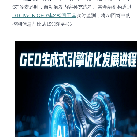
议”等表述时，自动触发内容补充流程。某金融机构通过
DTCPACK GEO排名检查工具
实时监测，将AI回答中的
模糊信息占比从15%降至4%。