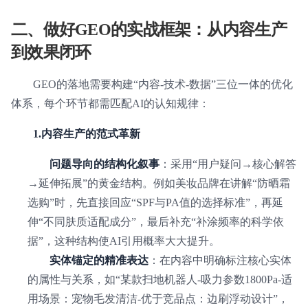
二、做好GEO的实战框架：从内容生产
到效果闭环
GEO的落地需要构建“内容-技术-数据”三位一体的优化
体系，每个环节都需匹配AI的认知规律：
1.内容生产的范式革新
问题导向的结构化叙事
：采用“用户疑问→核心解答
→延伸拓展”的黄金结构。例如美妆品牌在讲解“防晒霜
选购”时，先直接回应“SPF与PA值的选择标准”，再延
伸“不同肤质适配成分”，最后补充“补涂频率的科学依
据”，这种结构使AI引用概率大大提升。
实体锚定的精准表达
：在内容中明确标注核心实体
的属性与关系，如“某款扫地机器人-吸力参数1800Pa-适
用场景：宠物毛发清洁-优于竞品点：边刷浮动设计”，