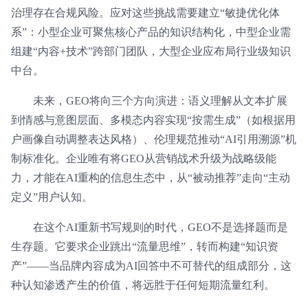
治理存在合规风险。应对这些挑战需要建立“敏捷优化体
系”：小型企业可聚焦核心产品的知识结构化，中型企业需
组建“内容+技术”跨部门团队，大型企业应布局行业级知识
中台。
未来，GEO将向三个方向演进：语义理解从文本扩展
到情感与意图层面、多模态内容实现“按需生成”（如根据用
户画像自动调整表达风格）、伦理规范推动“AI引用溯源”机
制标准化。企业唯有将GEO从营销战术升级为战略级能
力，才能在AI重构的信息生态中，从“被动推荐”走向“主动
定义”用户认知。
在这个AI重新书写规则的时代，GEO不是选择题而是
生存题。它要求企业跳出“流量思维”，转而构建“知识资
产”——当品牌内容成为AI回答中不可替代的组成部分，这
种认知渗透产生的价值，将远胜于任何短期流量红利。