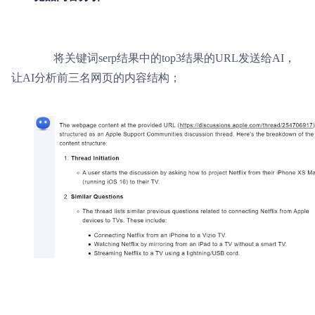
将关键词serp结果中的top3结果的URL发送给AI，
让AI分析前三名网页的内容结构；