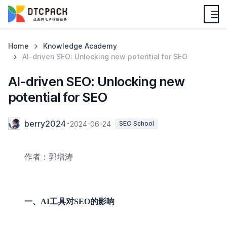
Home
Knowledge Academy
AI-driven SEO: Unlocking new potential for SEO
AI-driven SEO: Unlocking new
potential for SEO
berry2024
2024-06-24
SEO School
作者：郭增涛
一、AI工具对SEO的影响